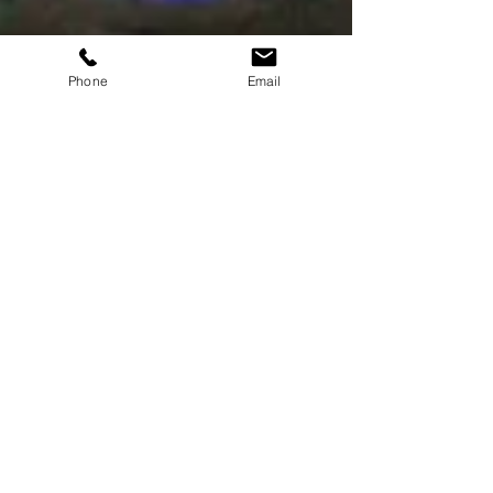
Phone
Email
Bruiloft Jacco&Nanette
Op vrijdag 7 juni waren wij van de partij op de
bruiloft van Jacco en Nanette. Suzanne las
tijdens het diner een mooi verhaal over het...