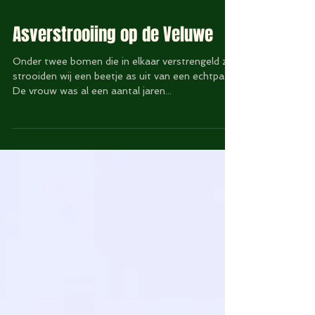
Asverstrooiing op de Veluwe
Onder twee bomen die in elkaar verstrengeld zijn
strooiden wij een beetje as uit van een echtpaar.
De vrouw was al een aantal jaren...